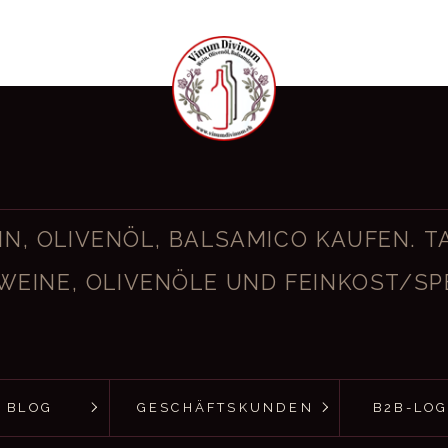
IN, OLIVENÖL, BALSAMICO KAUFEN. TA
WEINE, OLIVENÖLE UND FEINKOST/SP
BLOG
GESCHÄFTSKUNDEN
B2B-LOG