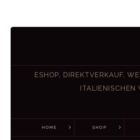
ESHOP, DIREKTVERKAUF, WE
ITALIENISCHEN 
HOME
SHOP