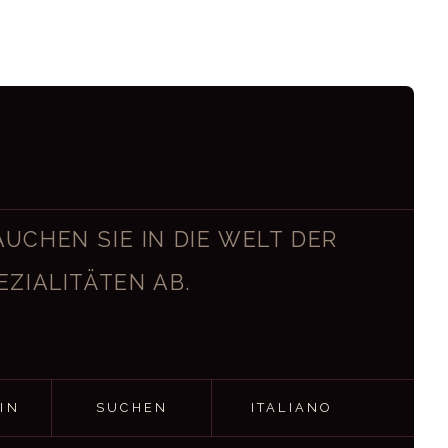
UCHEN SIE IN DIE WELT DER
EZIALITÄTEN AB.
IN
SUCHEN
ITALIANO