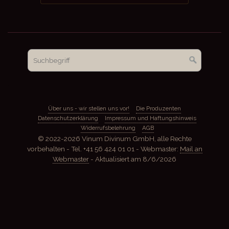
Über uns - wir stellen uns vor!
Die Produzenten
Datenschutzerklärung
Impressum und Haftungshinweis
Widerrufsbelehrung
AGB
© 2022-2026 Vinum Divinum GmbH, alle Rechte
vorbehalten - Tel. +41 56 424 01 01 - Webmaster:
Mail an
Webmaster
- Aktualisiert am
8/6/2026