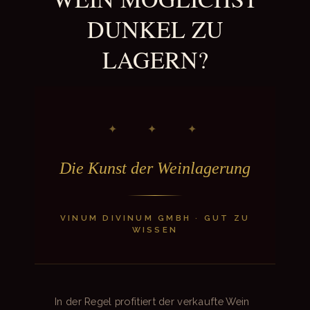
DUNKEL ZU
LAGERN?
✦ ✦ ✦
Die Kunst der Weinlagerung
VINUM DIVINUM GMBH · GUT ZU
WISSEN
In der Regel profitiert der verkaufte Wein