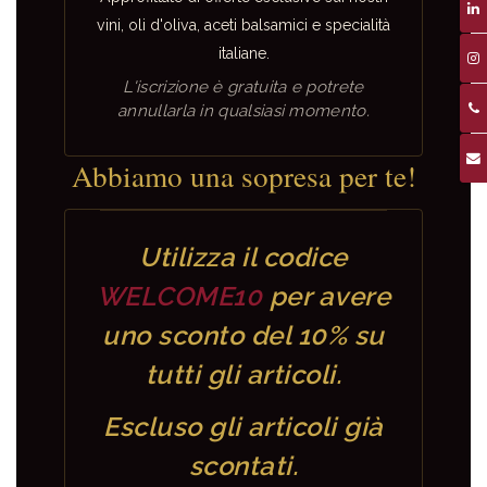
vini, oli d'oliva, aceti balsamici e specialità
italiane.
L'iscrizione è gratuita e potrete
annullarla in qualsiasi momento.
Abbiamo una sopresa per te!
Utilizza il codice
WELCOME10
per avere
uno sconto del 10% su
tutti gli articoli.
Escluso gli articoli già
scontati.