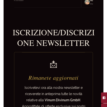
Natalie Bechter
marzo 2026
ISCRIZIONE/DISCRIZI
ONE NEWSLETTER
📩
Rimanete aggiornati
Iscrivetevi ora alla nostra newsletter e
riceverete in anteprima tutte le novità
relative alla
Vinum Divinum GmbH
.
Approfittate di offerte esclusive sui nostri