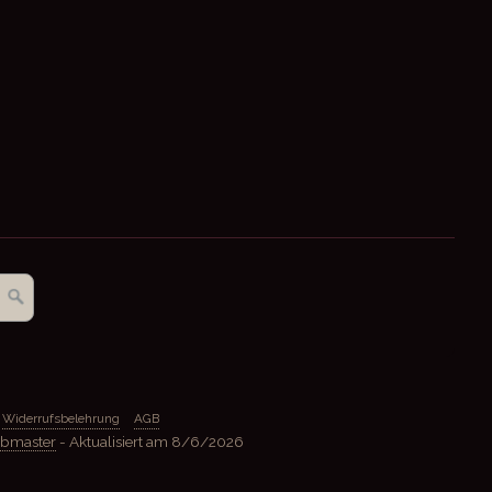
Widerrufsbelehrung
AGB
ebmaster
- Aktualisiert am
8/6/2026