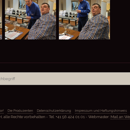
or!
Die Produzenten
Datenschutzerklärung
Impressum und Haftungshinweis
lle Rechte vorbehalten - Tel. +41 56 424 01 01 - Webmaster:
Mail an W