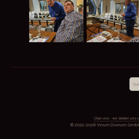
Über uns - wir stellen uns v
© 2022-2026 Vinum Divinum GmbH, a