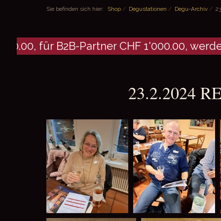
Sie befinden sich hier:
Shop
/
Degustationen
/
Degu-Archiv
/
2
0, für B2B-Partner CHF 1'000.00, werden ke
23.2.2024