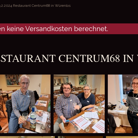
3.2.2024 Restaurant Centrum68 in Würenlos
ine Versandkosten berechnet.
 RESTAURANT CENTRUM68 I